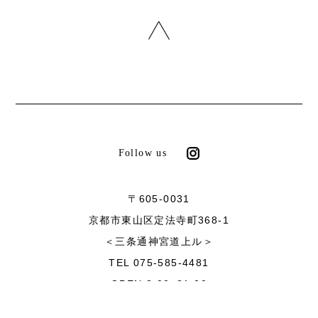
Follow us
〒605-0031
京都市東山区定法寺町368-1
＜三条通神宮道上ル＞
TEL 075-585-4481
OPEN 8:00~21:00
CLOSE 毎週月曜日