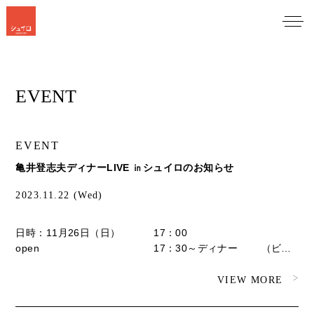
EVENT
EVENT
亀井登志夫ディナーLIVE ㏌シュイロのお知らせ
2023.11.22 (Wed)
日時：11月26日（日） 17：00
open 17：30～ディナー （ビュ
ッフェ、ドリンク付き） 19：00～ライブ 料金：
￥13,000 定員：50名
VIEW MORE