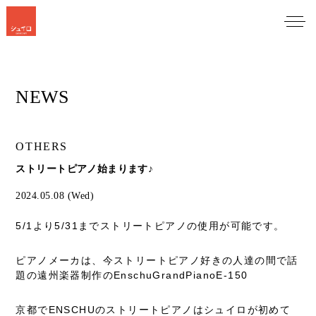
NEWS
OTHERS
ストリートピアノ始まります♪
2024.05.08 (Wed)
5/1より5/31までストリートピアノの使用が可能です。
ピアノメーカは、今ストリートピアノ好きの人達の間で話
題の遠州楽器制作のEnschuGrandPianoE-150
京都でENSCHUのストリートピアノはシュイロが初めて